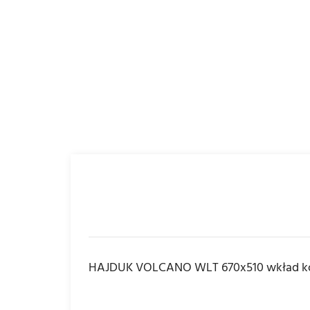
HAJDUK VOLCANO WLT 670x510 wkład k