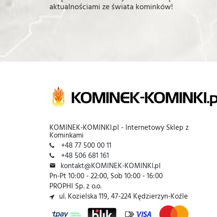
aktualnościami ze świata kominków!
KOMINEK-KOMINKI.pl - Internetowy Sklep z
Kominkami
+48 77 500 00 11
+48 506 681 161
kontakt@KOMINEK-KOMINKI.pl
Pn-Pt 10:00 - 22:00, Sob 10:00 - 16:00
PROPHI Sp. z o.o.
ul. Kozielska 119, 47-224 Kędzierzyn-Koźle