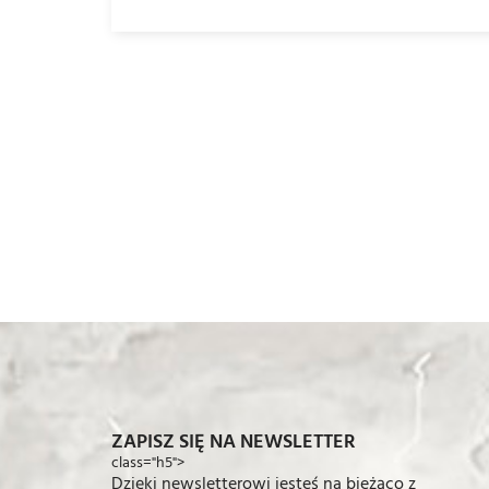
ZAPISZ SIĘ NA NEWSLETTER
class="h5">
Dzięki newsletterowi jesteś na bieżąco z