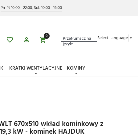
Pn-Pt 10:00 - 22:00, Sob 10:00 - 16:00
0
Select Language
▼
Przetłumacz na
język:
KI
KRATKI WENTYLACYJNE
KOMINY
LT 670x510 wkład kominkowy z
19,3 kW - kominek HAJDUK