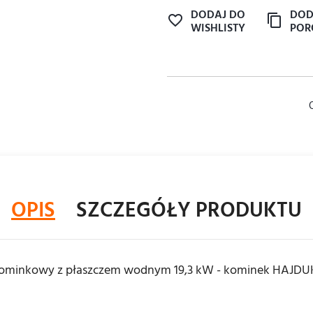
DODAJ DO
DOD
WISHLISTY
POR
OPIS
SZCZEGÓŁY PRODUKTU
ominkowy z płaszczem wodnym 19,3 kW - kominek HAJD