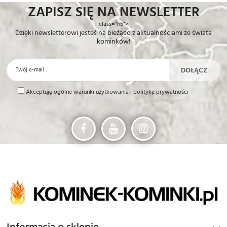
ZAPISZ SIĘ NA NEWSLETTER
class="h5">
Dzięki newsletterowi jesteś na bieżąco z aktualnościami ze świata
kominków!
Akceptuję ogólne warunki użytkowania i politykę prywatności