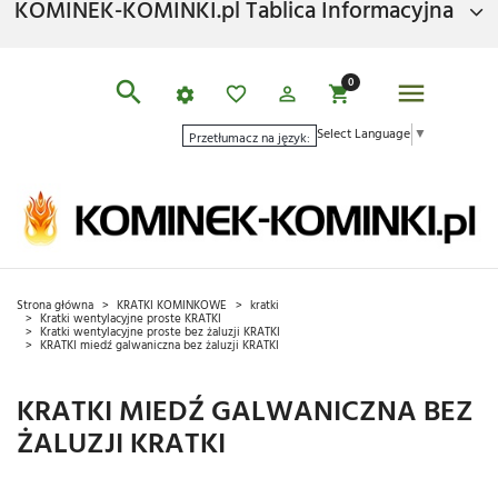
KOMINEK-KOMINKI.pl Tablica Informacyjna
0
Select Language
▼
Przetłumacz na język:
Strona główna
KRATKI KOMINKOWE
kratki
Kratki wentylacyjne proste KRATKI
Kratki wentylacyjne proste bez żaluzji KRATKI
KRATKI miedź galwaniczna bez żaluzji KRATKI
KRATKI MIEDŹ GALWANICZNA BEZ
ŻALUZJI KRATKI