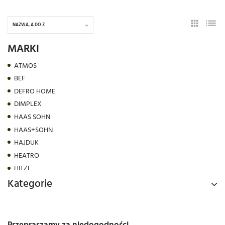
NAZWA, A DO Z
MARKI
ATMOS
BEF
DEFRO HOME
DIMPLEX
HAAS SOHN
HAAS+SOHN
HAJDUK
HEATRO
HITZE
Kategorie