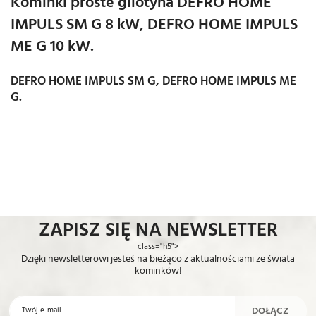
Kominki proste gilotyna DEFRO HOME
IMPULS SM G 8 kW, DEFRO HOME IMPULS
ME G 10 kW.
DEFRO HOME IMPULS SM G, DEFRO HOME IMPULS ME
G.
ZAPISZ SIĘ NA NEWSLETTER
class="h5">
Dzięki newsletterowi jesteś na bieżąco z aktualnościami ze świata
kominków!