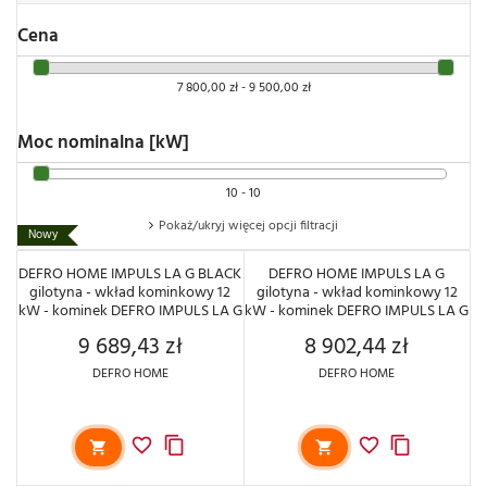
Cena
7 800,00 zł - 9 500,00 zł
Moc nominalna [kW]
10 - 10
Pokaż/ukryj więcej opcji filtracji
Nowy
DEFRO HOME IMPULS LA G BLACK
DEFRO HOME IMPULS LA G
gilotyna - wkład kominkowy 12
gilotyna - wkład kominkowy 12
kW - kominek DEFRO IMPULS LA G
kW - kominek DEFRO IMPULS LA G
9 689,43 zł
8 902,44 zł
Cena
Cena
DEFRO HOME
DEFRO HOME