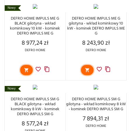
Nowy
DEFRO HOME IMPULS ME G
DEFRO HOME IMPULS ME G
BLACK gilotyna - wkład
gilotyna - wkład kominkowy 10
kominkowy 10 kW - kominek
kW - kominek DEFRO IMPULS ME
DEFRO IMPULS ME G
G
8 977,24 zł
8 243,90 zł
Cena
Cena
DEFRO HOME
DEFRO HOME
Nowy
DEFRO HOME IMPULS SM G
DEFRO HOME IMPULS SM G
BLACK gilotyna - wkład
gilotyna - wkład kominkowy 8 kW
kominkowy 8 kW - kominek
- kominek DEFRO IMPULS SM G
DEFRO IMPULS SM G
7 894,31 zł
Cena
8 577,24 zł
Cena
DEFRO HOME
DEFRO HOME