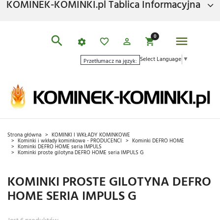
KOMINEK-KOMINKI.pl Tablica Informacyjna
0
Select Language
▼
Przetłumacz na język:
Strona główna
KOMINKI I WKŁADY KOMINKOWE
Kominki i wkłady kominkowe - PRODUCENCI
Kominki DEFRO HOME
Kominki DEFRO HOME seria IMPULS
Kominki proste gilotyna DEFRO HOME seria IMPULS G
KOMINKI PROSTE GILOTYNA DEFRO
HOME SERIA IMPULS G