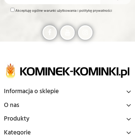
Akceptuję ogólne warunki użytkowania i politykę prywatności
Informacja o sklepie
O nas
Produkty
Kategorie