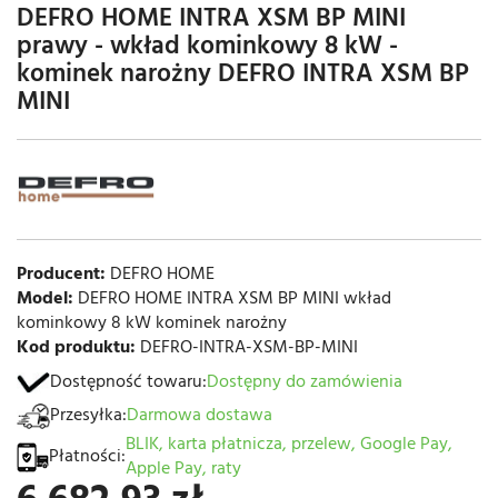
DEFRO HOME INTRA XSM BP MINI
prawy - wkład kominkowy 8 kW -
kominek narożny DEFRO INTRA XSM BP
MINI
Producent:
DEFRO HOME
Model:
DEFRO HOME INTRA XSM BP MINI wkład
kominkowy 8 kW kominek narożny
Kod produktu:
DEFRO-INTRA-XSM-BP-MINI
Dostępność towaru:
Dostępny do zamówienia
Przesyłka:
Darmowa dostawa
BLIK, karta płatnicza, przelew, Google Pay,
Płatności:
Apple Pay, raty