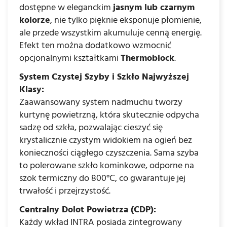
dostępne w eleganckim
jasnym lub czarnym
kolorze
, nie tylko pięknie eksponuje płomienie,
ale przede wszystkim akumuluje cenną energię.
Efekt ten można dodatkowo wzmocnić
opcjonalnymi kształtkami
Thermoblock
.
System Czystej Szyby i Szkło Najwyższej
Klasy:
Zaawansowany system nadmuchu tworzy
kurtynę powietrzną, która skutecznie odpycha
sadzę od szkła, pozwalając cieszyć się
krystalicznie czystym widokiem na ogień bez
konieczności ciągłego czyszczenia. Sama szyba
to polerowane szkło kominkowe, odporne na
szok termiczny do 800°C, co gwarantuje jej
trwałość i przejrzystość.
Centralny Dolot Powietrza (CDP):
Każdy wkład INTRA posiada zintegrowany