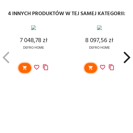
4 INNYCH PRODUKTÓW W TEJ SAMEJ KATEGORII:
7 048,78 zł
8 097,56 zł
Cena
Cena
DEFRO HOME
DEFRO HOME