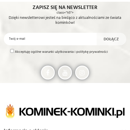
ZAPISZ SIĘ NA NEWSLETTER
class="h5">
Dzięki newsletterowi jesteś na bieżąco z aktualnościami ze świata
kominków!
Akceptuję ogólne warunki użytkowania i politykę prywatności