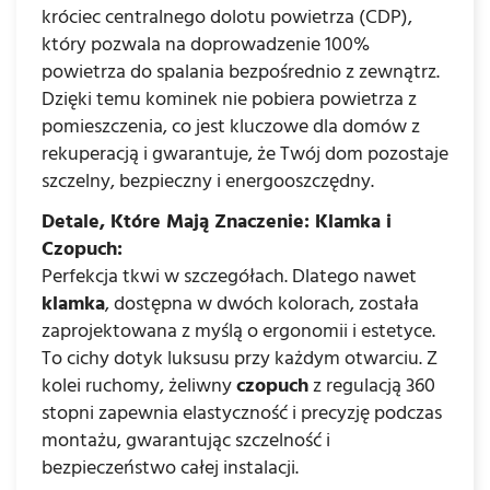
króciec centralnego dolotu powietrza (CDP),
który pozwala na doprowadzenie 100%
powietrza do spalania bezpośrednio z zewnątrz.
Dzięki temu kominek nie pobiera powietrza z
pomieszczenia, co jest kluczowe dla domów z
rekuperacją i gwarantuje, że Twój dom pozostaje
szczelny, bezpieczny i energooszczędny.
Detale, Które Mają Znaczenie: Klamka i
Czopuch:
Perfekcja tkwi w szczegółach. Dlatego nawet
klamka
, dostępna w dwóch kolorach, została
zaprojektowana z myślą o ergonomii i estetyce.
To cichy dotyk luksusu przy każdym otwarciu. Z
kolei ruchomy, żeliwny
czopuch
z regulacją 360
stopni zapewnia elastyczność i precyzję podczas
montażu, gwarantując szczelność i
bezpieczeństwo całej instalacji.