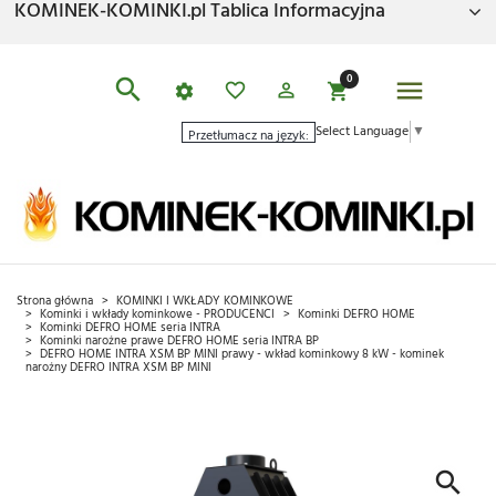
KOMINEK-KOMINKI.pl Tablica Informacyjna
0
Select Language
▼
Przetłumacz na język:
Strona główna
KOMINKI I WKŁADY KOMINKOWE
Kominki i wkłady kominkowe - PRODUCENCI
Kominki DEFRO HOME
Kominki DEFRO HOME seria INTRA
Kominki narożne prawe DEFRO HOME seria INTRA BP
DEFRO HOME INTRA XSM BP MINI prawy - wkład kominkowy 8 kW - kominek
narożny DEFRO INTRA XSM BP MINI