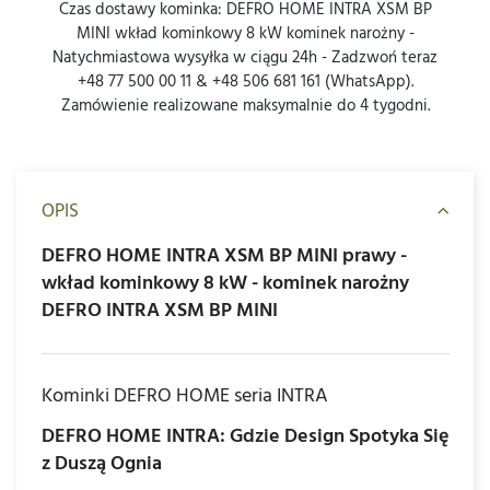
Czas dostawy kominka: DEFRO HOME INTRA XSM BP
MINI wkład kominkowy 8 kW kominek narożny -
Natychmiastowa wysyłka w ciągu 24h - Zadzwoń teraz
+48 77 500 00 11 & +48 506 681 161 (WhatsApp).
Zamówienie realizowane maksymalnie do 4 tygodni.
OPIS
DEFRO HOME INTRA XSM BP MINI prawy -
wkład kominkowy 8 kW - kominek narożny
DEFRO INTRA XSM BP MINI
Kominki DEFRO HOME seria INTRA
DEFRO HOME INTRA: Gdzie Design Spotyka Się
z Duszą Ognia