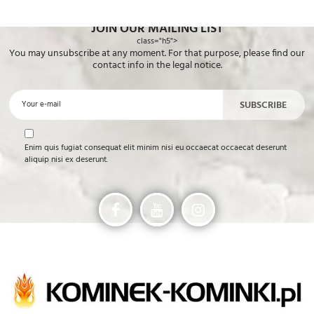
JOIN OUR MAILING LIST
class="h5">
You may unsubscribe at any moment. For that purpose, please find our
contact info in the legal notice.
Enim quis fugiat consequat elit minim nisi eu occaecat occaecat deserunt
aliquip nisi ex deserunt.