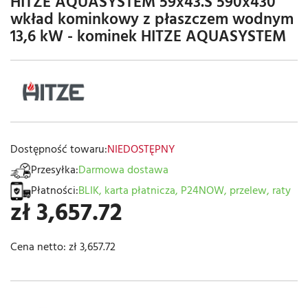
HITZE AQUASYSTEM 59x43.S 590x430
wkład kominkowy z płaszczem wodnym
13,6 kW - kominek HITZE AQUASYSTEM
Dostępność towaru:
NIEDOSTĘPNY
Przesyłka:
Darmowa dostawa
Płatności:
BLIK, karta płatnicza, P24NOW, przelew, raty
zł 3,657.72
Cena netto:
zł 3,657.72