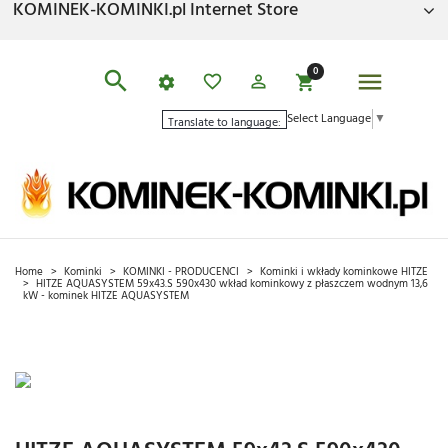
KOMINEK-KOMINKI.pl Internet Store
0
Select Language
▼
Translate to language:
Home
Kominki
KOMINKI - PRODUCENCI
Kominki i wkłady kominkowe HITZE
HITZE AQUASYSTEM 59x43.S 590x430 wkład kominkowy z płaszczem wodnym 13,6
kW - kominek HITZE AQUASYSTEM