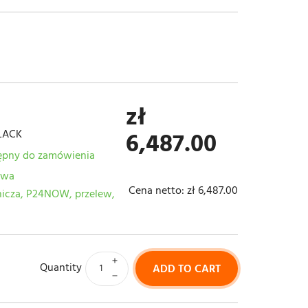
zł
LACK
6,487.00
ępny do zamówienia
awa
Cena netto:
zł 6,487.00
tnicza, P24NOW, przelew,
Quantity
ADD TO CART