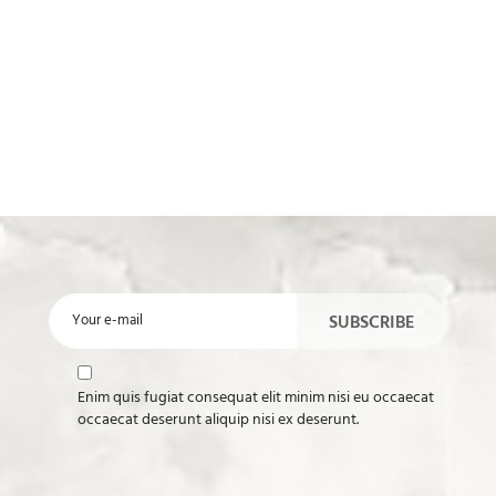
Enim quis fugiat consequat elit minim nisi eu occaecat
occaecat deserunt aliquip nisi ex deserunt.