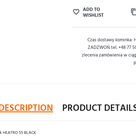
ADD TO
WISHLIST
Czas dostawy kominka: 
ZADZWOŃ tel. +48 77 50
zlecenia zamówienia w ciąg
p
DESCRIPTION
PRODUCT DETAIL
ek HEATRO 55 BLACK