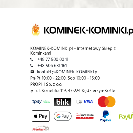
KOMINEK-KOMINKI.pl - Internetowy Sklep z
Kominkami
+48 77 500 00 11
+48 506 681 161
kontakt@KOMINEK-KOMINKI.pl
Pn-Pt 10:00 - 22:00, Sob 10:00 - 16:00
PROPHI Sp. z o.o.
ul. Kozielska 119, 47-224 Kędzierzyn-Koźle