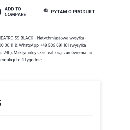
ADD TO
question_answer
PYTAM
O PRODUKT
COMPARE
HEATRO 55 BLACK - Natychmiastowa wysyłka -
0 00 11 & WhatsApp +48 506 681 161 (wysyłka
u 24h). Maksymalny czas realizacji zamówienia na
rodukcji to 4 tygodnie.
S