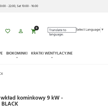
0:00 - 22:00, Sat 10:00 - 16:00
0
Select Language
▼
Translate to
language:
WE
BIOKOMINKI
KRATKI WENTYLACYJNE
CK
 wkład kominkowy 9 kW -
5 BLACK