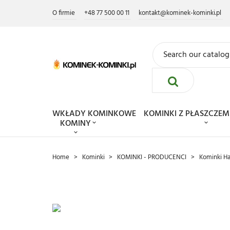
O firmie
+48 77 500 00 11
kontakt@kominek-kominki.pl
WKŁADY KOMINKOWE
KOMINKI Z PŁASZCZ
KOMINY
Home
Kominki
KOMINKI - PRODUCENCI
Kominki Ha