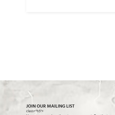
JOIN OUR MAILING LIST
class="h5">