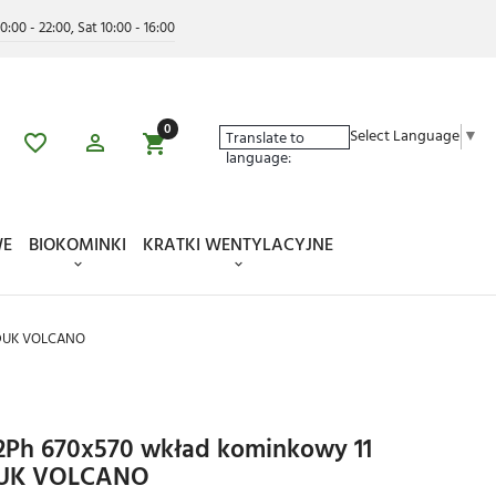
0:00 - 22:00, Sat 10:00 - 16:00
0
Select Language
▼
Translate to
language:
WE
BIOKOMINKI
KRATKI WENTYLACYJNE
JDUK VOLCANO
h 670x570 wkład kominkowy 11
DUK VOLCANO