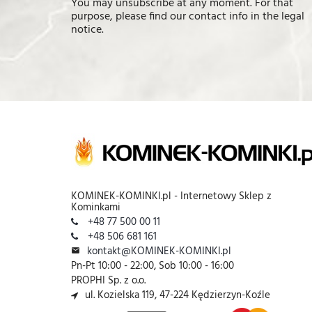
You may unsubscribe at any moment. For that
purpose, please find our contact info in the legal
notice.
KOMINEK-KOMINKI.pl - Internetowy Sklep z
Kominkami
+48 77 500 00 11
+48 506 681 161
kontakt@KOMINEK-KOMINKI.pl
Pn-Pt 10:00 - 22:00, Sob 10:00 - 16:00
PROPHI Sp. z o.o.
ul. Kozielska 119, 47-224 Kędzierzyn-Koźle