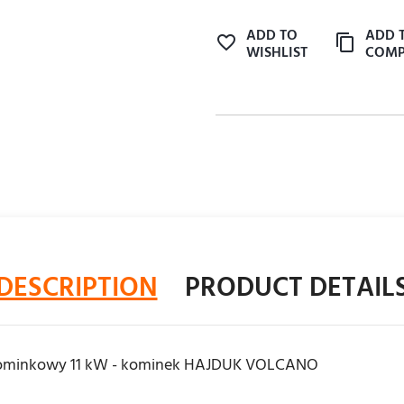
ADD TO
ADD 
WISHLIST
COMP
DESCRIPTION
PRODUCT DETAIL
ominkowy 11 kW - kominek HAJDUK VOLCANO