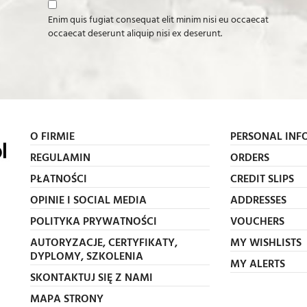
Enim quis fugiat consequat elit minim nisi eu occaecat
occaecat deserunt aliquip nisi ex deserunt.
O FIRMIE
PERSONAL INF
REGULAMIN
ORDERS
PŁATNOŚCI
CREDIT SLIPS
OPINIE I SOCIAL MEDIA
ADDRESSES
POLITYKA PRYWATNOŚCI
VOUCHERS
AUTORYZACJE, CERTYFIKATY,
MY WISHLISTS
DYPLOMY, SZKOLENIA
MY ALERTS
SKONTAKTUJ SIĘ Z NAMI
MAPA STRONY